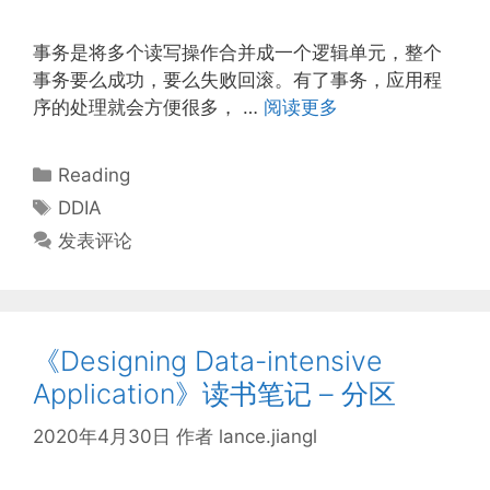
事务是将多个读写操作合并成一个逻辑单元，整个
事务要么成功，要么失败回滚。有了事务，应用程
序的处理就会方便很多， …
阅读更多
分
Reading
类
标
DDIA
签
发表评论
《Designing Data-intensive
Application》读书笔记 – 分区
2020年4月30日
作者
lance.jiangl