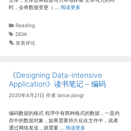
主库，主库会将数据写入本地存储 主库写入的同
时，会将数据变更（ …
阅读更多
分
Reading
类
标
DDIA
签
发表评论
《Designing Data-intensive
Application》读书笔记 – 编码
2020年4月21日
作者
lance.jiangl
编码数据的格式 程序中有两种格式的数据，一是内
存中的数据对象，如果需要持久化在文件中，或者
通过网络发送，就需要 …
阅读更多