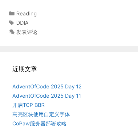
分
Reading
类
标
DDIA
签
发表评论
近期文章
AdventOfCode 2025 Day 12
AdventOfCode 2025 Day 11
开启TCP BBR
高亮区块使用自定义字体
CoPaw服务器部署攻略