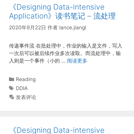
《Designing Data-intensive
Application》读书笔记 – 流处理
2020年9月22日
作者
lance.jiangl
传递事件流 在批处理中，作业的输入是文件，写入
一次后可以被后续作业多次读取。而流处理中，输
入则是一个事件（小的 …
阅读更多
分
Reading
类
标
DDIA
签
发表评论
《Designing Data-intensive