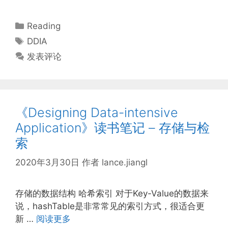
分
Reading
类
标
DDIA
签
发表评论
《Designing Data-intensive
Application》读书笔记 – 存储与检
索
2020年3月30日
作者
lance.jiangl
存储的数据结构 哈希索引 对于Key-Value的数据来
说，hashTable是非常常见的索引方式，很适合更
新 …
阅读更多