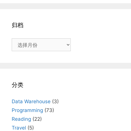
归档
归
档
分类
Data Warehouse
(3)
Programming
(73)
Reading
(22)
Travel
(5)