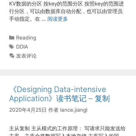
KV数据的分区 按key的范围分区 按照key的范围进
行分区，可以由数据库自动分配，也可以由管理员
手动指定。在 …
阅读更多
分
Reading
类
标
DDIA
签
发表评论
《Designing Data-intensive
Application》读书笔记 – 复制
2020年4月25日
作者
lance.jiangl
主从复制 主从模式的工作原理： 写请求只能发送给