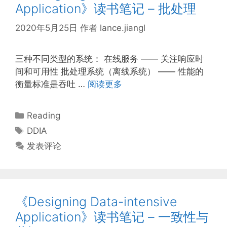
Application》读书笔记 – 批处理
2020年5月25日
作者
lance.jiangl
三种不同类型的系统： 在线服务 —— 关注响应时
间和可用性 批处理系统（离线系统） —— 性能的
衡量标准是吞吐 …
阅读更多
分
Reading
类
标
DDIA
签
发表评论
《Designing Data-intensive
Application》读书笔记 – 一致性与