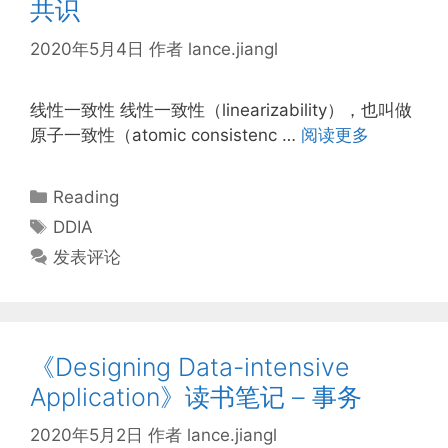
共识
2020年5月4日
作者
lance.jiangl
线性一致性 线性一致性（linearizability），也叫做
原子一致性（atomic consistenc …
阅读更多
分
Reading
类
标
DDIA
签
发表评论
《Designing Data-intensive
Application》读书笔记 – 事务
2020年5月2日
作者
lance.jiangl