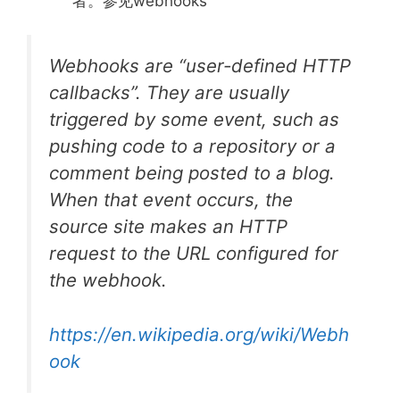
者。参见webhooks
Webhooks are “user-defined HTTP
callbacks”. They are usually
triggered by some event, such as
pushing code to a repository or a
comment being posted to a blog.
When that event occurs, the
source site makes an HTTP
request to the URL configured for
the webhook.
https://en.wikipedia.org/wiki/Webh
ook