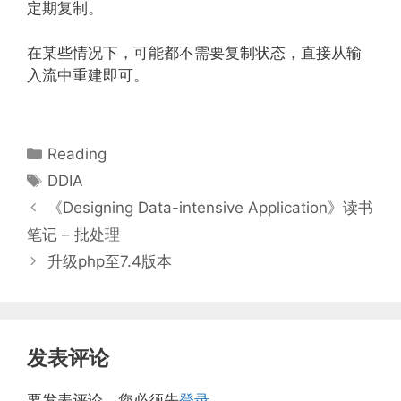
定期复制。
在某些情况下，可能都不需要复制状态，直接从输
入流中重建即可。
分
Reading
类
标
DDIA
签
《Designing Data-intensive Application》读书
笔记 – 批处理
升级php至7.4版本
发表评论
要发表评论，您必须先
登录
。