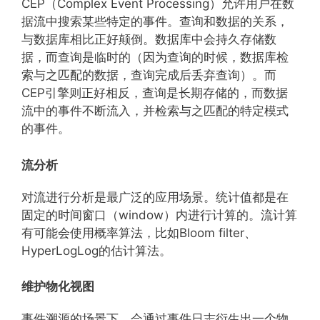
CEP（Complex Event Processing）允许用户在数
据流中搜索某些特定的事件。查询和数据的关系，
与数据库相比正好颠倒。数据库中会持久存储数
据，而查询是临时的（因为查询的时候，数据库检
索与之匹配的数据，查询完成后丢弃查询）。而
CEP引擎则正好相反，查询是长期存储的，而数据
流中的事件不断流入，并检索与之匹配的特定模式
的事件。
流分析
对流进行分析是最广泛的应用场景。统计值都是在
固定的时间窗口（window）内进行计算的。流计算
有可能会使用概率算法，比如Bloom filter、
HyperLogLog的估计算法。
维护物化视图
事件溯源的场景下，会通过事件日志衍生出一个物