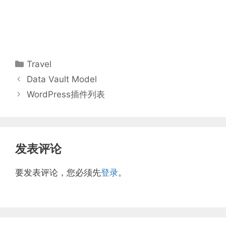
分
Travel
类
Data Vault Model
WordPress插件列表
发表评论
要发表评论，您必须先
登录
。