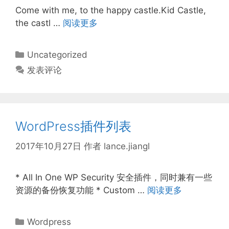
Come with me, to the happy castle.Kid Castle,
the castl …
阅读更多
分
Uncategorized
类
发表评论
WordPress插件列表
2017年10月27日
作者
lance.jiangl
* All In One WP Security 安全插件，同时兼有一些
资源的备份恢复功能 * Custom …
阅读更多
分
Wordpress