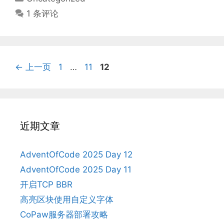
类
1 条评论
页
页
页
←
上一页
1
…
11
12
面
面
面
近期文章
AdventOfCode 2025 Day 12
AdventOfCode 2025 Day 11
开启TCP BBR
高亮区块使用自定义字体
CoPaw服务器部署攻略