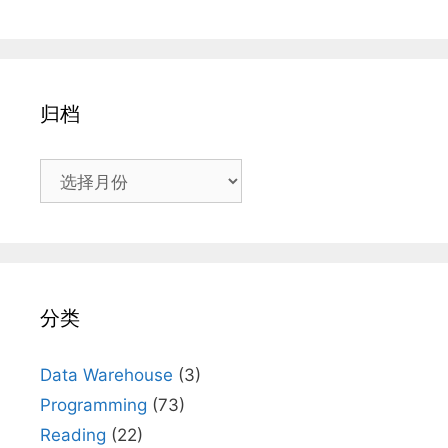
归档
归
档
分类
Data Warehouse
(3)
Programming
(73)
Reading
(22)