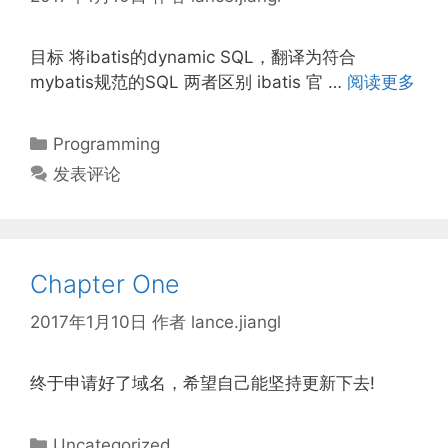
目标 将ibatis的dynamic SQL，翻译为符合
mybatis规范的SQL 两者区别 ibatis 官 …
阅读更多
分
Programming
类
发表评论
Chapter One
2017年1月10日
作者
lance.jiangl
终于申请好了域名，希望自己能坚持更新下去!
分
Uncategorized