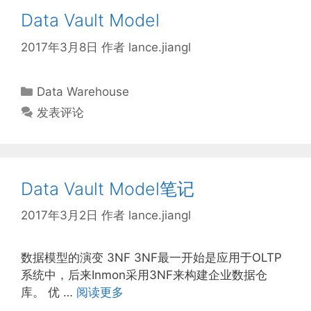
Data Vault Model
2017年3月8日
作者
lance.jiangl
分
Data Warehouse
类
发表评论
Data Vault Model笔记
2017年3月2日
作者
lance.jiangl
数据模型的演变 3NF 3NF最一开始是应用于OLTP
系统中，后来Inmon采用3NF来构建企业数据仓
库。 优 …
阅读更多