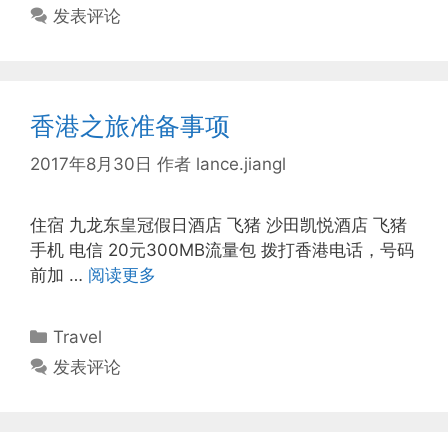
类
发表评论
香港之旅准备事项
2017年8月30日
作者
lance.jiangl
住宿 九龙东皇冠假日酒店 飞猪 沙田凯悦酒店 飞猪
手机 电信 20元300MB流量包 拨打香港电话，号码
前加 …
阅读更多
分
Travel
类
发表评论