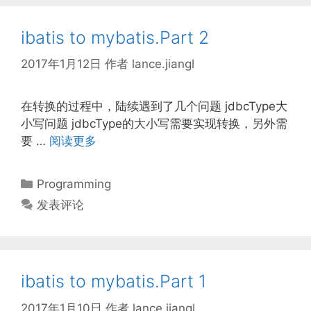
ibatis to mybatis.Part 2
2017年1月12日
作者
lance.jiangl
在转换的过程中，陆续遇到了几个问题 jdbcType大
小写问题 jdbcType的大小写需要实现转换，另外需
要 …
阅读更多
分
Programming
类
发表评论
ibatis to mybatis.Part 1
2017年1月10日
作者
lance.jiangl