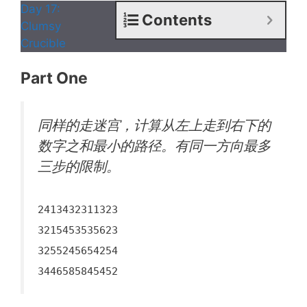
Day 17:
Contents
Clumsy
Crucible
Part One
同样的走迷宫，计算从左上走到右下的
数字之和最小的路径。有同一方向最多
三步的限制。
2413432311323
3215453535623
3255245654254
3446585845452