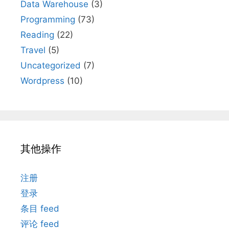
Data Warehouse
(3)
Programming
(73)
Reading
(22)
Travel
(5)
Uncategorized
(7)
Wordpress
(10)
其他操作
注册
登录
条目 feed
评论 feed