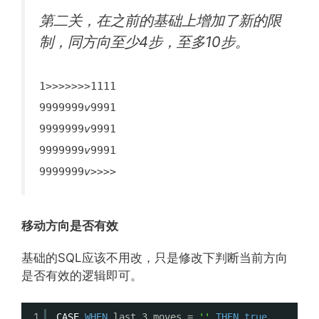
第二关，在之前的基础上增加了新的限
制，同方向至少4步，至多10步。
1
>>>>>>>
1111
9999999
v
9991
9999999
v
9991
9999999
v
9991
9999999
v>>>>
移动方向是否有效
基础的SQL应该不用改，只是修改下判断当前方向
是否有效的逻辑即可。
1
CASE
WHEN
last_3_moves = 
''
THEN
true